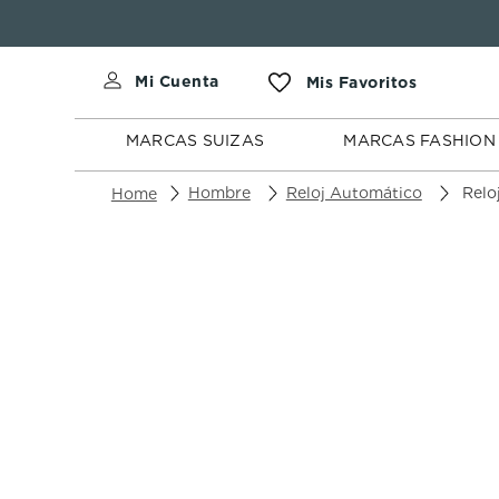
MARCAS
MARCAS
SUIZAS
FASHION
MARCAS SUIZAS
MARCAS FASHION
Hombre
Reloj Automático
Reloj L