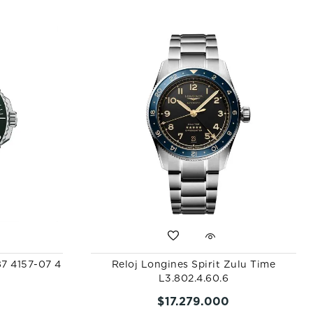
87 4157-07 4
Reloj Longines Spirit Zulu Time
L3.802.4.60.6
$
17
.
279
.
000