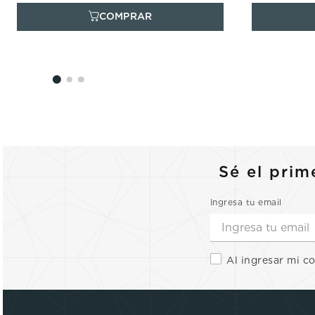
Sé el prim
Ingresa tu email
Al ingresar mi c