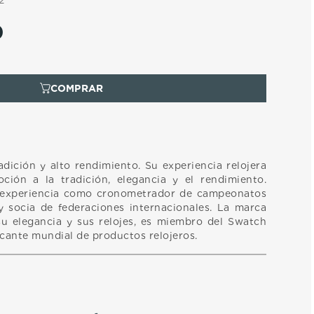
2
0
adición y alto rendimiento. Su experiencia relojera
oción a la tradición, elegancia y el rendimiento.
 experiencia como cronometrador de campeonatos
 socia de federaciones internacionales. La marca
u elegancia y sus relojes, es miembro del Swatch
icante mundial de productos relojeros.