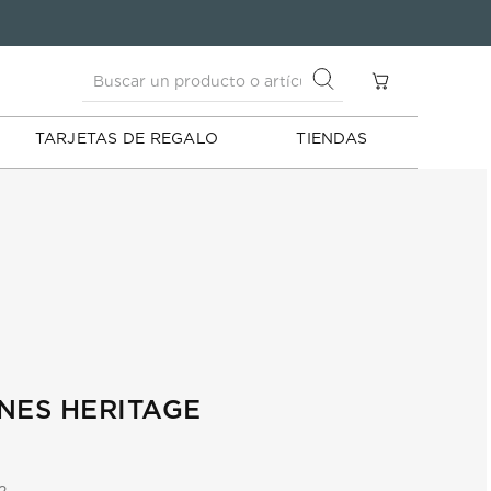
Buscar un producto o artículo
S
Buscar un producto o artículo
TARJETAS DE REGALO
TIENDAS
NES HERITAGE