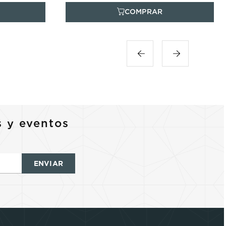
s y eventos
ENVIAR