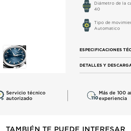
Diámetro de la c
40
Tipo de movimie
Automatico
ESPECIFICACIONES TÉ
DETALLES Y DESCARG
Servicio técnico
Más de 100 a
autorizado
experiencia
TAMBIÉN TE PUEDE INTERESAR