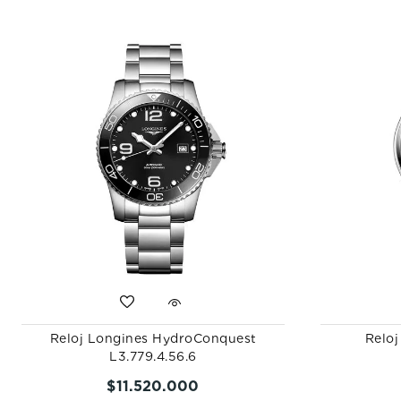
Reloj Longines HydroConquest
Reloj
L3.779.4.56.6
$
11
.
520
.
000