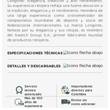
Longines: Elegancia, tradición y alto rendimiento.
Su experiencia relojera refleja una fuerte devoción a
la tradición, elegancia y el rendimiento. Heredera de
una larga experiencia como cronometrador de
campeonatos mundiales de deporte y socia de
federaciones internacionales. La marca Longines,
famosa por su elegancia y sus relojes, es miembro
del Swatch Group S.A., primer fabricante mundial
de productos relojeros.
ESPECIFICACIONES TÉCNICAS
DETALLES Y DESCARGABLES
Servicio
Importadores
técnico
directos para
autorizado
Colombia
Más de 100
Envíos sin
años de
costo adicional
experiencia