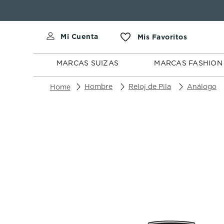
MARCAS
MARCAS
SUIZAS
FASHION
MARCAS SUIZAS
MARCAS FASHION
Hombre
Reloj de Pila
Análogo