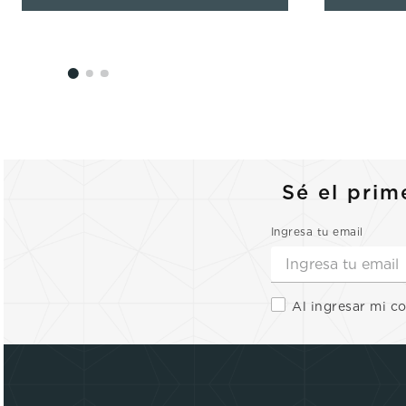
Sé el prim
Ingresa tu email
Al ingresar mi c