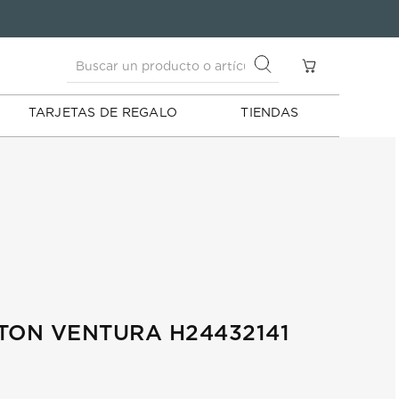
Buscar un producto o artículo
S
Buscar un producto o artículo
TARJETAS DE REGALO
TIENDAS
TON VENTURA H24432141