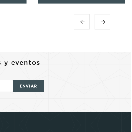
s y eventos
ENVIAR