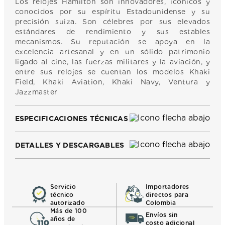
Los relojes Hamilton son innovadores, icónicos y
conocidos por su espíritu Estadounidense y su
precisión suiza. Son célebres por sus elevados
estándares de rendimiento y sus estables
mecanismos. Su reputación se apoya en la
excelencia artesanal y en un sólido patrimonio
ligado al cine, las fuerzas militares y la aviación, y
entre sus relojes se cuentan los modelos Khaki
Field, Khaki Aviation, Khaki Navy, Ventura y
Jazzmaster
ESPECIFICACIONES TÉCNICAS
DETALLES Y DESCARGABLES
Servicio
Importadores
técnico
directos para
autorizado
Colombia
Más de 100
Envíos sin
años de
costo adicional