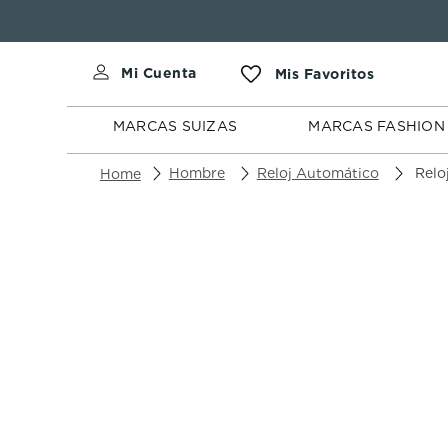
MARCAS
MARCAS
SUIZAS
FASHION
MARCAS SUIZAS
MARCAS FASHION
Hombre
Reloj Automático
Reloj 