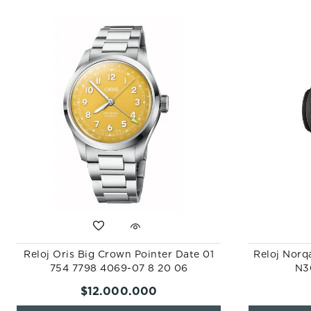
Reloj Oris Big Crown Pointer Date 01
Reloj Norq
754 7798 4069-07 8 20 06
N3
$
12
.
000
.
000