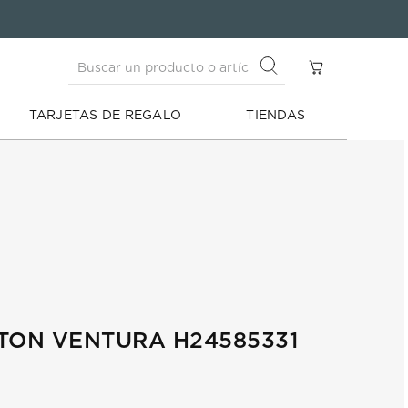
Buscar un producto o artículo
S
Buscar un producto o artículo
TARJETAS DE REGALO
TIENDAS
TON VENTURA H24585331