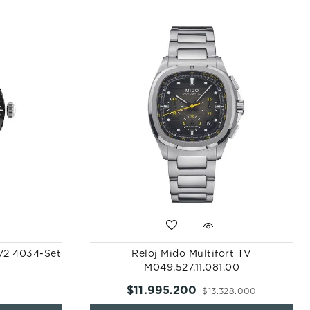
772 4034-Set
Reloj Mido Multifort TV
M049.527.11.081.00
$
11
.
995
.
200
$
13
.
328
.
000