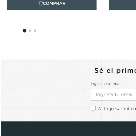
Sé el prim
Ingresa tu email
Al ingresar mi c