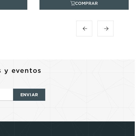
s y eventos
ENVIAR