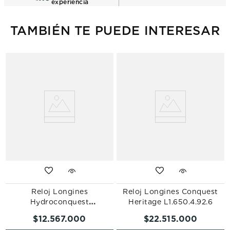
experiencia
TAMBIÉN TE PUEDE INTERESAR
Reloj Longines
Reloj Longines Conquest
Hydroconquest
Heritage L1.650.4.92.6
L3.779.4.99.6
$
12
.
567
.
000
$
22
.
515
.
000