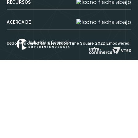
RECURSOS
ACERCA DE
Todos los derechos reservados Time Square 2022 Empowered by