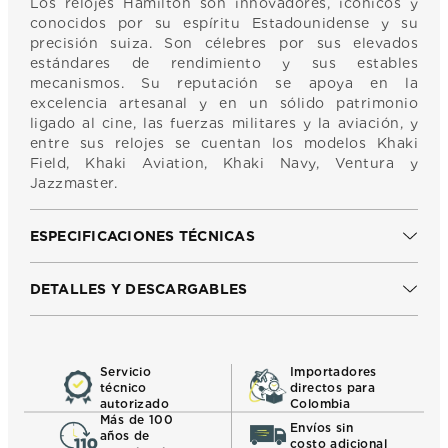
Los relojes Hamilton son innovadores, icónicos y
conocidos por su espíritu Estadounidense y su
precisión suiza. Son célebres por sus elevados
estándares de rendimiento y sus estables
mecanismos. Su reputación se apoya en la
excelencia artesanal y en un sólido patrimonio
ligado al cine, las fuerzas militares y la aviación, y
entre sus relojes se cuentan los modelos Khaki
Field, Khaki Aviation, Khaki Navy, Ventura y
Jazzmaster.
ESPECIFICACIONES TÉCNICAS
DETALLES Y DESCARGABLES
Servicio
Importadores
técnico
directos para
autorizado
Colombia
Más de 100
Envíos sin
años de
costo adicional