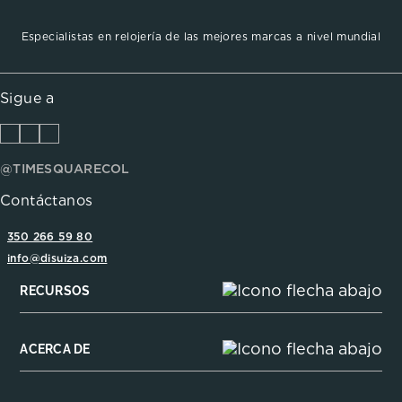
Especialistas en relojería de las mejores marcas a nivel mundial
Sigue a
@TIMESQUARECOL
Contáctanos
350 266 59 80
info@disuiza.com
RECURSOS
ACERCA DE