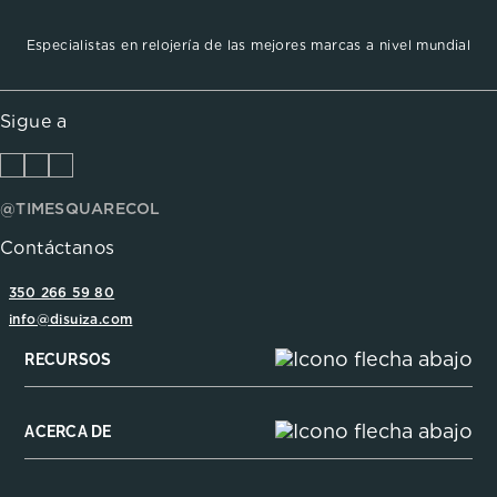
Especialistas en relojería de las mejores marcas a nivel mundial
Sigue a
@TIMESQUARECOL
Contáctanos
350 266 59 80
info@disuiza.com
RECURSOS
ACERCA DE