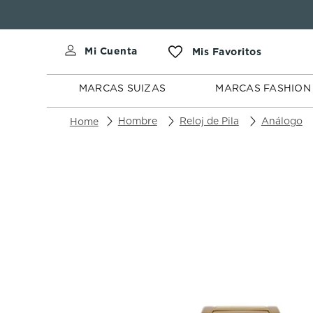
MARCAS
MARCAS
SUIZAS
FASHION
MARCAS SUIZAS
MARCAS FASHION
Hombre
Reloj de Pila
Análogo