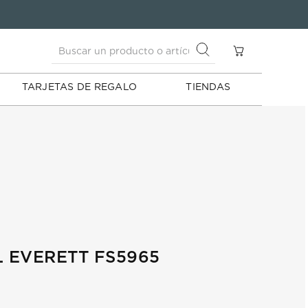
Buscar un producto o artículo
S
Buscar un producto o artículo
TARJETAS DE REGALO
TIENDAS
L EVERETT FS5965