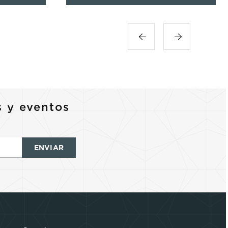
s y eventos
ENVIAR