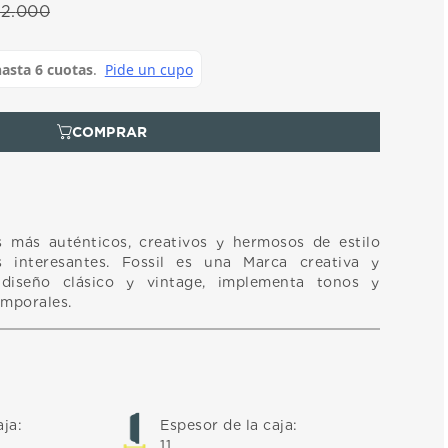
72
.
000
 más auténticos, creativos y hermosos de estilo
s interesantes. Fossil es una Marca creativa y
diseño clásico y vintage, implementa tonos y
emporales.
aja
:
Espesor de la caja
:
11