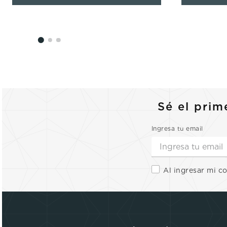
Sé el prim
Ingresa tu email
Al ingresar mi c