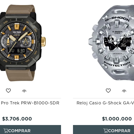
o Pro Trek PRW-B1000-5DR
Reloj Casio G-Shock GA
$
3
.
706
.
000
$
1
.
000
.
000