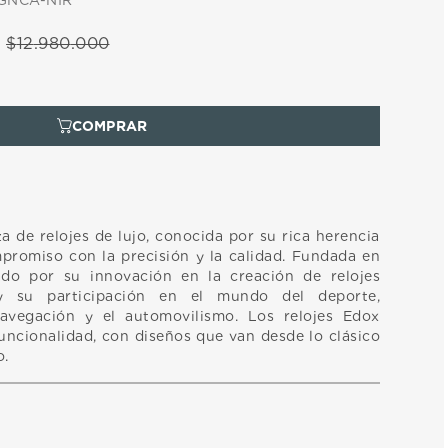
GNCA-NIR
$
12
.
980
.
000
 de relojes de lujo, conocida por su rica herencia
mpromiso con la precisión y la calidad. Fundada en
do por su innovación en la creación de relojes
 y su participación en el mundo del deporte,
avegación y el automovilismo. Los relojes Edox
uncionalidad, con diseños que van desde lo clásico
o.