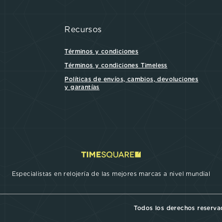
Recursos
Términos y condiciones
Términos y condiciones Timeless
Políticas de envíos, cambios, devoluciones
y garantías
Especialistas en relojería de las mejores marcas a nivel mundial
Todos los derechos reserv