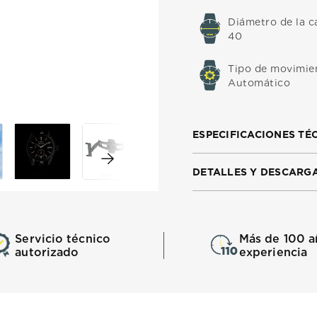
Diámetro de la c
40
Tipo de movimie
Automático
ESPECIFICACIONES TÉ
DETALLES Y DESCARG
Servicio técnico
Más de 100 a
autorizado
experiencia