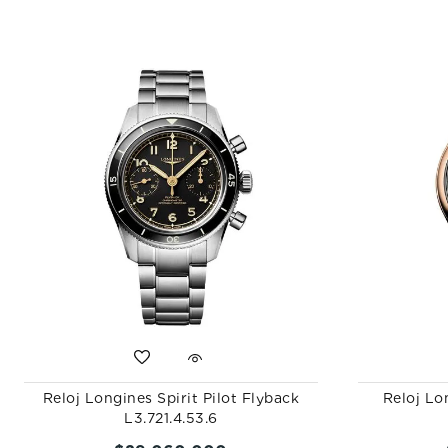
Reloj Longines Spirit Pilot Flyback
Reloj Lo
L3.721.4.53.6