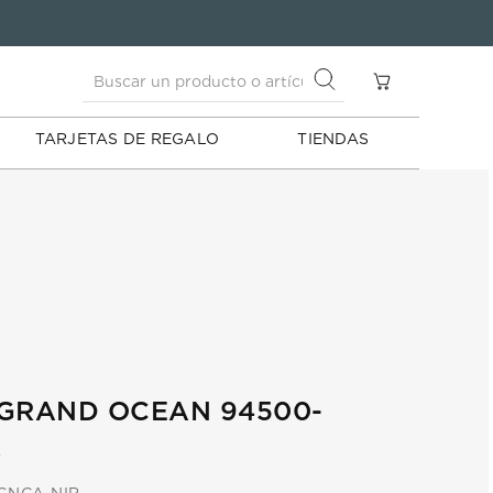
Buscar un producto o artículo
S
Buscar un producto o artículo
TARJETAS DE REGALO
TIENDAS
 GRAND OCEAN 94500-
R