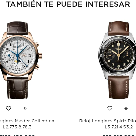
TAMBIÉN TE PUEDE INTERESAR
ngines Master Collection
Reloj Longines Spirit Pil
L2.773.8.78.3
L3.721.4.53.2