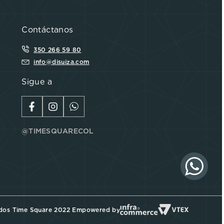
Contáctanos
350 266 59 80
info@disuiza.com
Sigue a
@TIMESQUARECOL
ados Time Square 2022 Empowered by