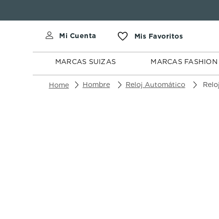
MARCAS
MARCAS
SUIZAS
FASHION
MARCAS SUIZAS
MARCAS FASHION
Hombre
Reloj Automático
Reloj Ed