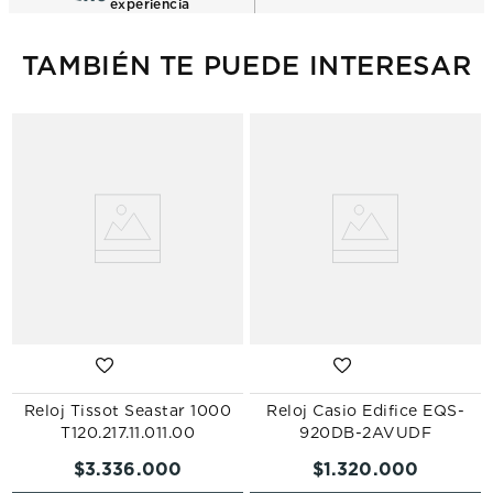
experiencia
TAMBIÉN TE PUEDE INTERESAR
Reloj Tissot Seastar 1000
Reloj Casio Edifice EQS-
T120.217.11.011.00
920DB-2AVUDF
$
3
.
336
.
000
$
1
.
320
.
000