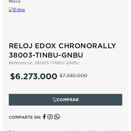
Marca:
7
.
prx
8
.
mido
9
.
hamilton
10
.
casio
RELOJ EDOX CHRONORALLY
38003-TINBU-GNBU
Referencia
:
38003-TINBU-GNBU
$
6
.
273
.
000
$
7
.
380
.
000
COMPARTE EN: