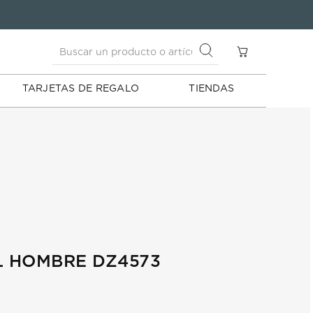
Buscar un producto o artículo
S
Buscar un producto o artículo
TARJETAS DE REGALO
TIENDAS
L HOMBRE DZ4573