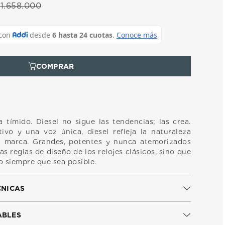
$
1
.
658
.
000
 tímido. Diesel no sigue las tendencias; las crea.
ivo y una voz única, diesel refleja la naturaleza
la marca. Grandes, potentes y nunca atemorizados
las reglas de diseño de los relojes clásicos, sino que
o siempre que sea posible.
CNICAS
ABLES