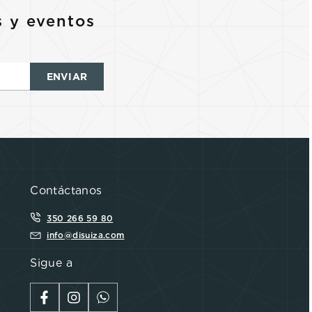
s y eventos
ENVIAR
Contáctanos
350 266 59 80
info@disuiza.com
Sigue a