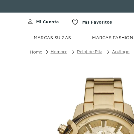
MARCAS
MARCAS
SUIZAS
FASHION
MARCAS SUIZAS
MARCAS FASHION
Hombre
Reloj de Pila
Análogo