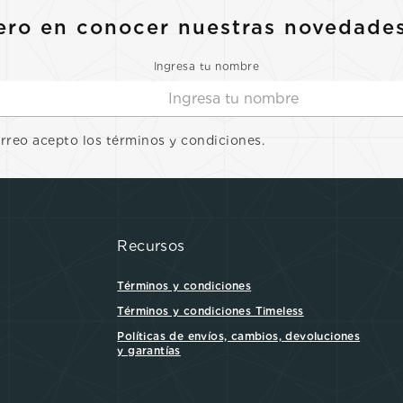
ero en conocer nuestras novedade
Ingresa tu nombre
orreo acepto los términos y condiciones.
Recursos
Términos y condiciones
Términos y condiciones Timeless
Políticas de envíos, cambios, devoluciones
y garantías