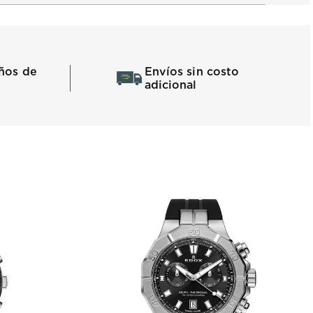
ños de
Envíos sin costo
adicional