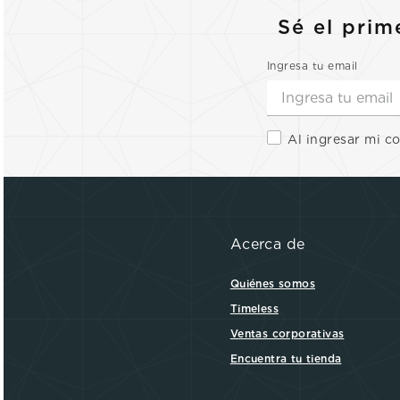
Sé el prim
Ingresa tu email
Al ingresar mi c
Acerca de
Quiénes somos
Timeless
Ventas corporativas
Encuentra tu tienda