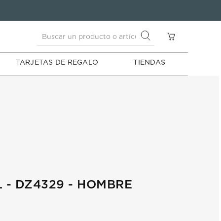
Buscar un producto o artículo
S
Buscar un producto o artículo
TARJETAS DE REGALO
TIENDAS
L - DZ4329 - HOMBRE