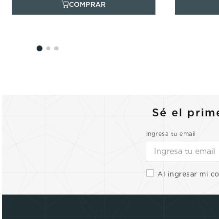
Sé el prim
Ingresa tu email
Al ingresar mi c