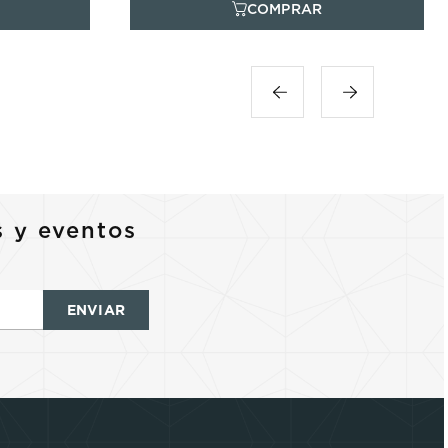
s y eventos
ENVIAR