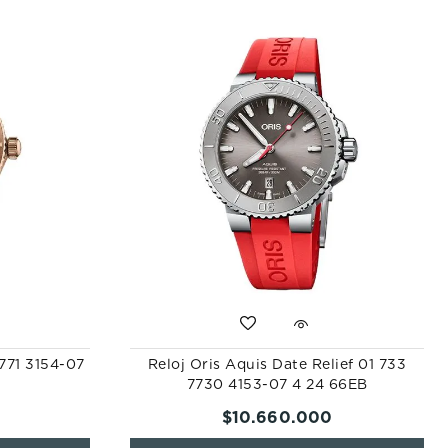
7771 3154-07
Reloj Oris Aquis Date Relief 01 733
7730 4153-07 4 24 66EB
$
10
.
660
.
000