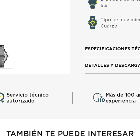
5,9
Tipo de movimie
Cuarzo
ESPECIFICACIONES TÉ
DETALLES Y DESCARG
Servicio técnico
Más de 100 a
autorizado
experiencia
TAMBIÉN TE PUEDE INTERESAR