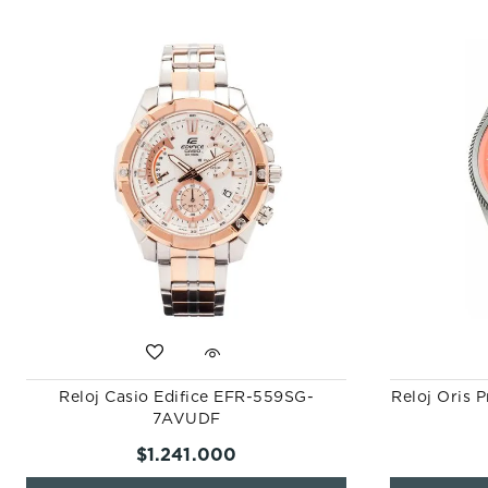
Reloj Casio Edifice EFR-559SG-
Reloj Oris 
7AVUDF
$
1
.
241
.
000