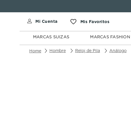
MARCAS
MARCAS
SUIZAS
FASHION
MARCAS SUIZAS
MARCAS FASHION
Hombre
Reloj de Pila
Análogo