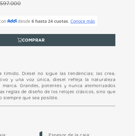
597
.
000
 tímido. Diesel no sigue las tendencias; las crea.
ivo y una voz única, diesel refleja la naturaleza
la marca. Grandes, potentes y nunca atemorizados
las reglas de diseño de los relojes clásicos, sino que
o siempre que sea posible.
aja
:
Espesor de la caja
: