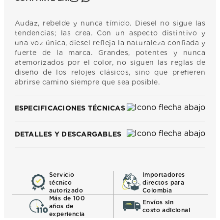
Audaz, rebelde y nunca tímido. Diesel no sigue las
tendencias; las crea. Con un aspecto distintivo y
una voz única, diesel refleja la naturaleza confiada y
fuerte de la marca. Grandes, potentes y nunca
atemorizados por el color, no siguen las reglas de
diseño de los relojes clásicos, sino que prefieren
abrirse camino siempre que sea posible.
ESPECIFICACIONES TÉCNICAS
DETALLES Y DESCARGABLES
Servicio
Importadores
técnico
directos para
autorizado
Colombia
Más de 100
Envíos sin
años de
costo adicional
experiencia