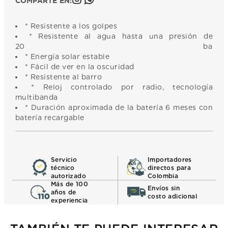
COMPARTE EN:
* Resistente a los golpes
* Resistente al agua hasta una presión de
20 bares
* Energía solar estable
* Fácil de ver en la oscuridad
* Resistente al barro
* Reloj controlado por radio, tecnología
multibanda 
* Duración aproximada de la batería 6 meses con
batería recargable
Servicio
Importadores
técnico
directos para
autorizado
Colombia
Más de 100
Envíos sin
años de
costo adicional
experiencia