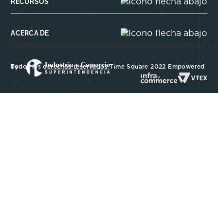
RECURSOS
ACERCA DE
Todos los derechos reservados Time Square 2022 Empowered by