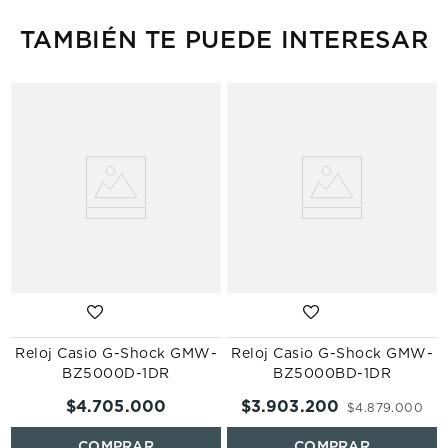
TAMBIÉN TE PUEDE INTERESAR
Reloj Casio G-Shock GMW-
Reloj Casio G-Shock GMW-
BZ5000D-1DR
BZ5000BD-1DR
$
4
.
705
.
000
$
3
.
903
.
200
$
4
.
879
.
000