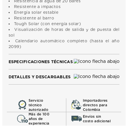
Resistencia al agua de 20 bares
Resistente a impactos
Energía solar estable
Resistente al barro
Tough Solar (con energía solar)
Visualización de horas de salida y de puesta del
sol
Calendario automático completo (hasta el año
2099)
ESPECIFICACIONES TÉCNICAS
DETALLES Y DESCARGABLES
Servicio
Importadores
técnico
directos para
autorizado
Colombia
Más de 100
Envíos sin
años de
costo adicional
experiencia