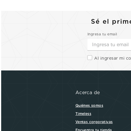
Sé el prim
Ingresa tu email
Al ingresar mi c
Acerca de
Quiénes somos
Timeless
Ventas corporativas
Encuentra tu tienda