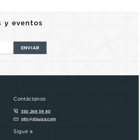
s y eventos
ENVIAR
Contáctanos
350 266 59 80
info@disuiza.com
Sigue a