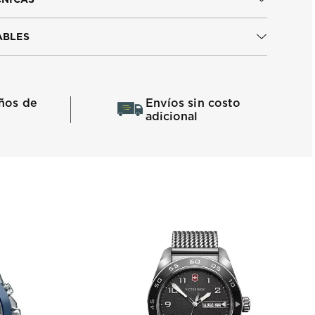
ABLES
ños de
Envíos sin costo
adicional