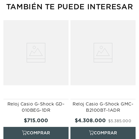
TAMBIÉN TE PUEDE INTERESAR
Reloj Casio G-Shock GD-
Reloj Casio G-Shock GMC-
010BEG-1DR
B2100BT-1ADR
$
715
.
000
$
4
.
308
.
000
$
5
.
385
.
000