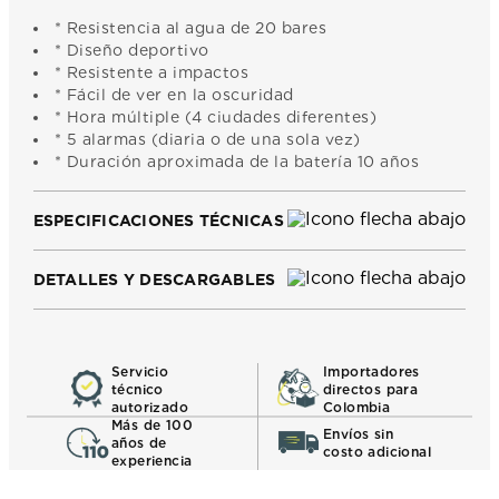
* Resistencia al agua de 20 bares
* Diseño deportivo
* Resistente a impactos
* Fácil de ver en la oscuridad
* Hora múltiple (4 ciudades diferentes)
* 5 alarmas (diaria o de una sola vez)
* Duración aproximada de la batería 10 años
ESPECIFICACIONES TÉCNICAS
DETALLES Y DESCARGABLES
Servicio
Importadores
técnico
directos para
autorizado
Colombia
Más de 100
Envíos sin
años de
costo adicional
experiencia