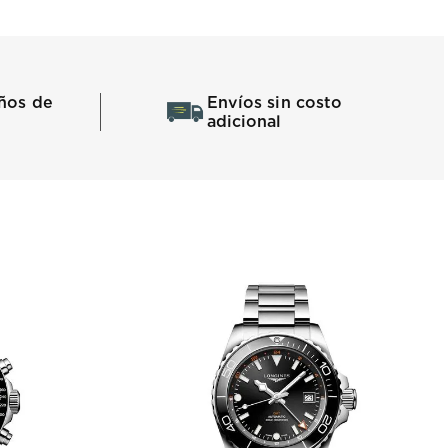
ños de
Envíos sin costo
adicional