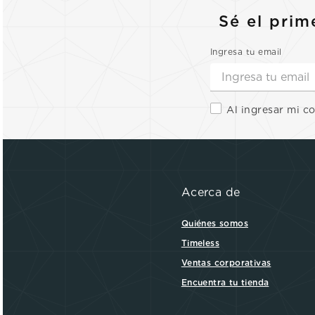
Sé el prim
Ingresa tu email
Al ingresar mi c
Acerca de
Quiénes somos
Timeless
Ventas corporativas
Encuentra tu tienda