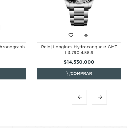
Chronograph
Reloj Longines Hydroconquest GMT
L3.790.4.56.6
$
14
.
530
.
000