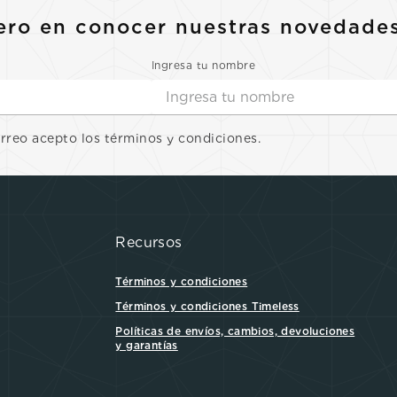
ero en conocer nuestras novedade
Ingresa tu nombre
orreo acepto los términos y condiciones.
Recursos
Términos y condiciones
Términos y condiciones Timeless
Políticas de envíos, cambios, devoluciones
y garantías