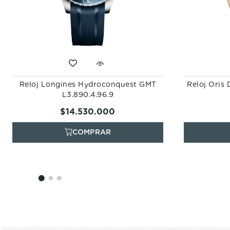
Reloj Longines Hydroconquest GMT
Reloj Oris 
L3.890.4.96.9
$
14
.
530
.
000