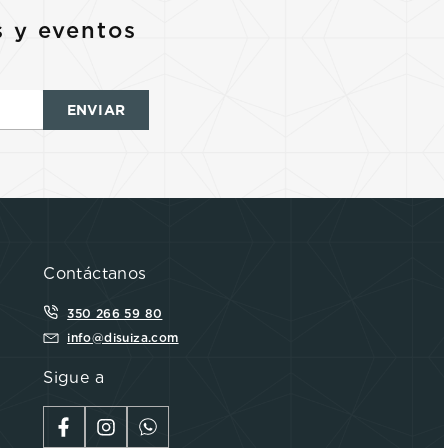
s y eventos
ENVIAR
Contáctanos
350 266 59 80
info@disuiza.com
Sigue a