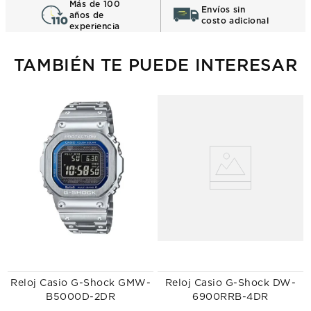
Más de 100
Envíos sin
años de
costo adicional
experiencia
TAMBIÉN TE PUEDE INTERESAR
Reloj Casio G-Shock GMW-
Reloj Casio G-Shock DW-
B5000D-2DR
6900RRB-4DR