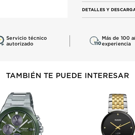
DETALLES Y DESCARG
Servicio técnico
Más de 100 a
autorizado
experiencia
TAMBIÉN TE PUEDE INTERESAR