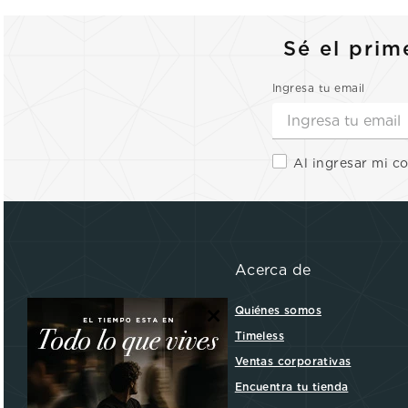
Sé el prim
Ingresa tu email
Al ingresar mi c
Acerca de
×
Quiénes somos
Timeless
Ventas corporativas
Encuentra tu tienda