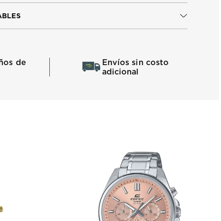
ABLES
ños de
Envíos sin costo
adicional