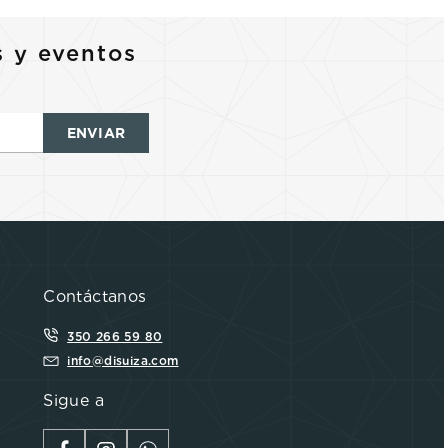
s y eventos
ENVIAR
Contáctanos
350 266 59 80
info@disuiza.com
Sigue a