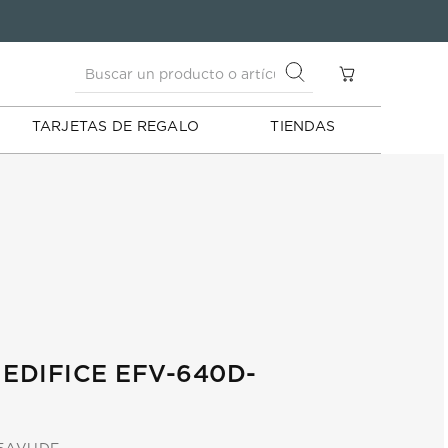
Buscar un producto o artículo
S
Buscar un producto o artículo
TARJETAS DE REGALO
TIENDAS
 EDIFICE EFV-640D-