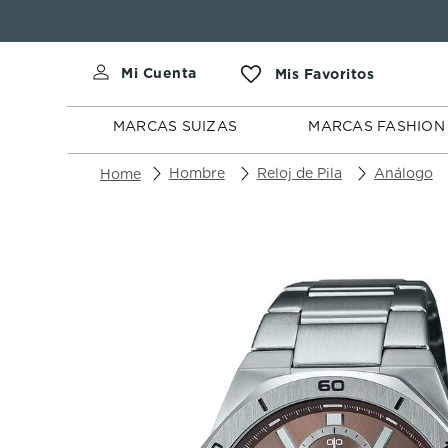
MARCAS
MARCAS
SUIZAS
FASHION
MARCAS SUIZAS
MARCAS FASHION
Hombre
Reloj de Pila
Análogo