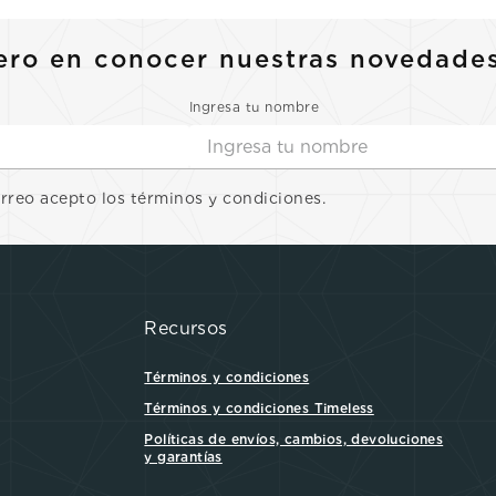
ero en conocer nuestras novedade
Ingresa tu nombre
orreo acepto los términos y condiciones.
Recursos
Términos y condiciones
Términos y condiciones Timeless
Políticas de envíos, cambios, devoluciones
y garantías