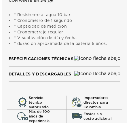
COMPARTE EN:
* Resistente al agua 10 bar
* Cronómetro de 1 segundo
* Capacidad de medición
* Cronometraje regular
* Visualización de día y fecha
* duración aproximada de la bateria 5 años.
ESPECIFICACIONES TÉCNICAS
DETALLES Y DESCARGABLES
Servicio
Importadores
técnico
directos para
autorizado
Colombia
Más de 100
Envíos sin
años de
costo adicional
experiencia