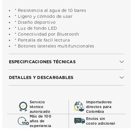
* Resistencia al agua de 10 bares
* Ligero y cómodo de usar
* Diseño deportivo
* Luz de fondo LED
* Conectividad por Bluetooth
* Pantalla de facíl lectura
* Botones laterales multifuncionales
ESPECIFICACIONES TÉCNICAS
DETALLES Y DESCARGABLES
Servicio
Importadores
técnico
directos para
autorizado
Colombia
Más de 100
Envíos sin
años de
costo adicional
experiencia