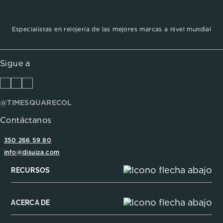
Especialistas en relojería de las mejores marcas a nivel mundial
Sigue a
@TIMESQUARECOL
Contáctanos
350 266 59 80
info@disuiza.com
RECURSOS
ACERCA DE