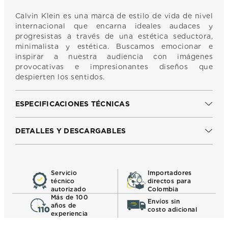
Calvin Klein es una marca de estilo de vida de nivel
internacional que encarna ideales audaces y
progresistas a través de una estética seductora,
minimalista y estética. Buscamos emocionar e
inspirar a nuestra audiencia con imágenes
provocativas e impresionantes diseños que
despierten los sentidos.
ESPECIFICACIONES TÉCNICAS
DETALLES Y DESCARGABLES
Servicio
Importadores
técnico
directos para
autorizado
Colombia
Más de 100
Envíos sin
años de
costo adicional
experiencia