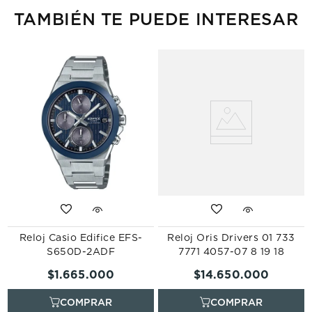
TAMBIÉN TE PUEDE INTERESAR
Reloj Casio Edifice EFS-
Reloj Oris Drivers 01 733
S650D-2ADF
7771 4057-07 8 19 18
$
1
.
665
.
000
$
14
.
650
.
000