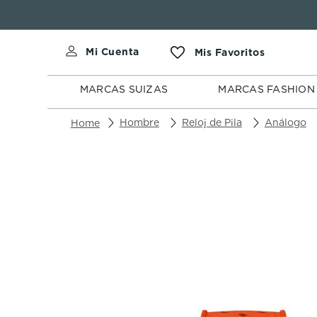
MARCAS
MARCAS
SUIZAS
FASHION
MARCAS SUIZAS
MARCAS FASHION
Hombre
Reloj de Pila
Análogo