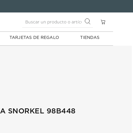
Buscar un producto o artículo
S
Buscar un producto o artículo
TARJETAS DE REGALO
TIENDAS
A SNORKEL 98B448