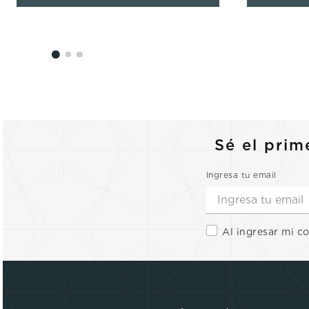
Sé el prim
Ingresa tu email
Al ingresar mi c