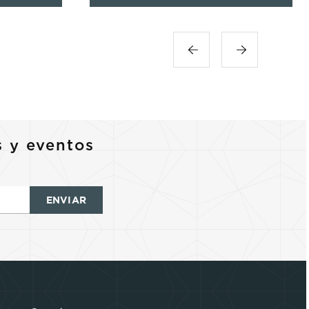
s y eventos
ENVIAR