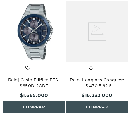
Reloj Casio Edifice EFS-
Reloj Longines Conquest
S650D-2ADF
L3.430.5.92.6
$
1
.
665
.
000
$
16
.
232
.
000