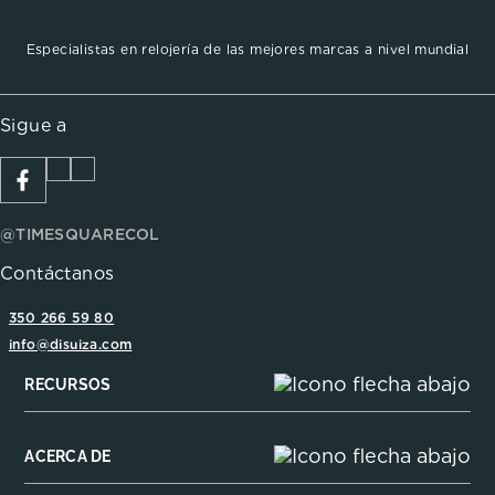
Especialistas en relojería de las mejores marcas a nivel mundial
Sigue a
@TIMESQUARECOL
Contáctanos
350 266 59 80
info@disuiza.com
RECURSOS
ACERCA DE