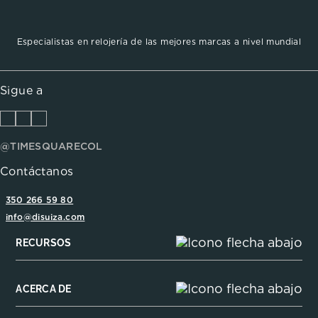
Especialistas en relojería de las mejores marcas a nivel mundial
Sigue a
@TIMESQUARECOL
Contáctanos
350 266 59 80
info@disuiza.com
RECURSOS
ACERCA DE