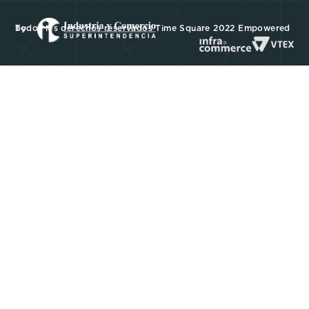
Todos los derechos reservados Time Square 2022 Empowered by