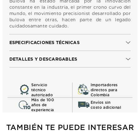
Bulova ha estado marcada por la innovacion
constante en la industria, el primer crono curvo del
mundo, el movimiento precisionist desarrollado por
bulova entre otras, hacen parte de un legado
cuidadosamante cuidado.
ESPECIFICACIONES TÉCNICAS
DETALLES Y DESCARGABLES
Servicio
Importadores
técnico
directos para
autorizado
Colombia
Más de 100
Envíos sin
años de
costo adicional
experiencia
TAMBIÉN TE PUEDE INTERESAR