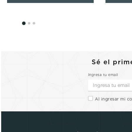
Sé el prim
Ingresa tu email
Al ingresar mi c