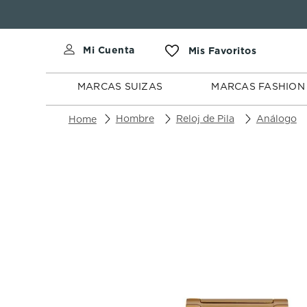
MARCAS
MARCAS
SUIZAS
FASHION
MARCAS SUIZAS
MARCAS FASHION
Hombre
Reloj de Pila
Análogo