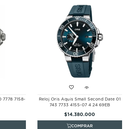
0 7778 7158-
Reloj Oris Aquis Small Second Date 01
743 7733 4155-07 4 24 69EB
$
14
.
380
.
000