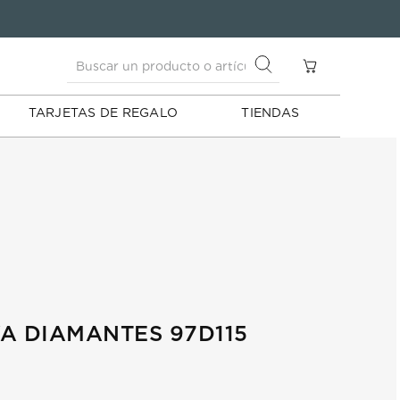
Buscar un producto o artículo
S
Buscar un producto o artículo
TARJETAS DE REGALO
TIENDAS
A DIAMANTES 97D115