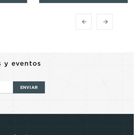
s y eventos
ENVIAR