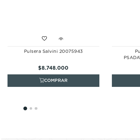
Pulsera Salvini 20075943
Pu
PSADA
$
8
.
748
.
000