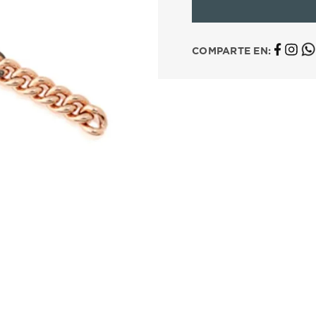
10
.
casio
COMPARTE EN: