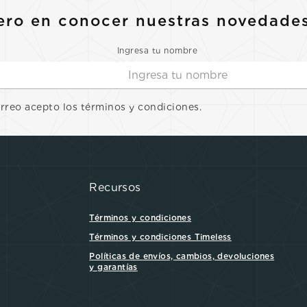
ero en conocer nuestras novedade
Ingresa tu nombre
orreo acepto los términos y condiciones.
Recursos
Términos y condiciones
Términos y condiciones Timeless
Políticas de envíos, cambios, devoluciones
y garantías