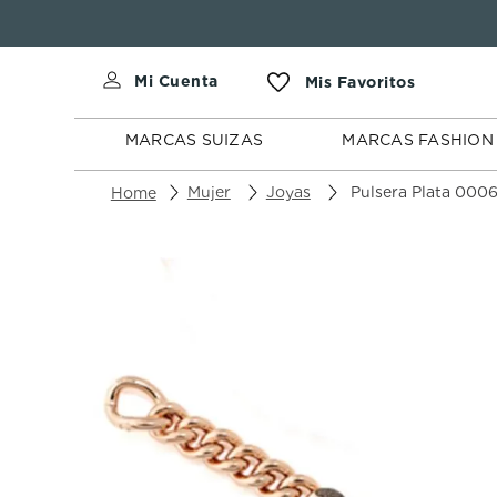
MARCAS
MARCAS
SUIZAS
FASHION
MARCAS SUIZAS
MARCAS FASHION
Mujer
Joyas
Pulsera Plata 000