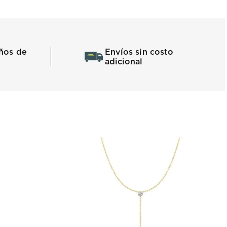
ños de
Envíos sin costo
adicional