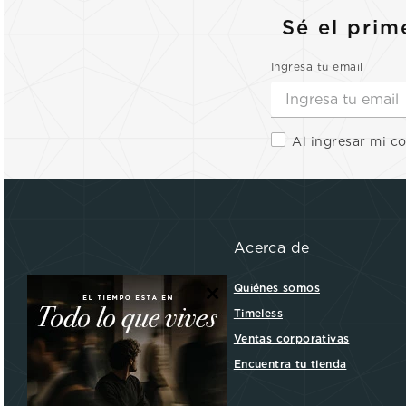
Sé el prim
Ingresa tu email
Al ingresar mi c
Acerca de
×
Quiénes somos
Timeless
Ventas corporativas
Encuentra tu tienda