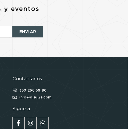
s y eventos
ENVIAR
Contáctanos
350 266 59 80
info@disuiza.com
Sigue a