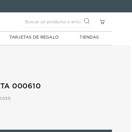
Buscar un producto o artículo
S
Buscar un producto o artículo
TARJETAS DE REGALO
TIENDAS
TA 000610
D035