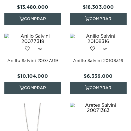
$
13
.
480
.
000
$
18
.
303
.
000
Anillo Salvini 20077319
Anillo Salvini 20108316
$
10
.
104
.
000
$
6
.
336
.
000