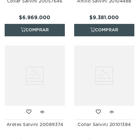
Collar Salvini 20057646
Anillo Salvini 20104488
$
6
.
969
.
000
$
9
.
381
.
000
Aretes Salvini 20089374
Collar Salvini 20101384