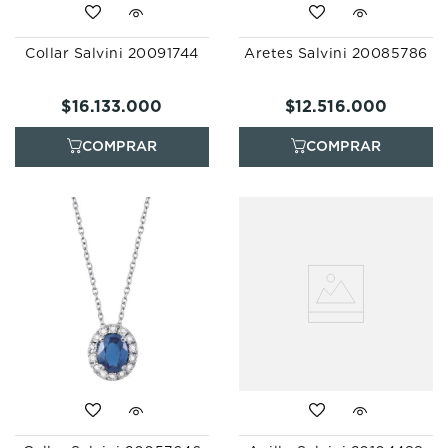
Collar Salvini 20091744
Aretes Salvini 20085786
$
16
.
133
.
000
$
12
.
516
.
000