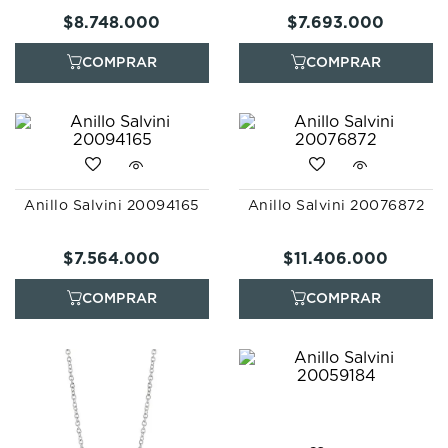
$
8
.
748
.
000
$
7
.
693
.
000
Anillo Salvini 20094165
Anillo Salvini 20076872
$
7
.
564
.
000
$
11
.
406
.
000