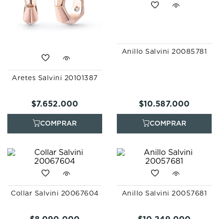
Anillo Salvini 20085781
Aretes Salvini 20101387
$
7
.
652
.
000
$
10
.
587
.
000
Collar Salvini 20067604
Anillo Salvini 20057681