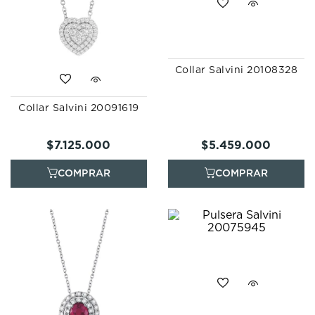
Collar Salvini 20108328
Collar Salvini 20091619
$
7
.
125
.
000
$
5
.
459
.
000