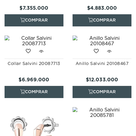
$
7
.
355
.
000
$
4
.
883
.
000
Collar Salvini 20087713
Anillo Salvini 20108467
$
6
.
969
.
000
$
12
.
033
.
000