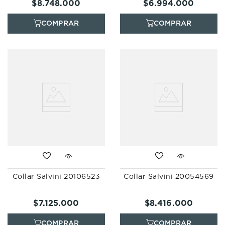
$
8
.
748
.
000
$
6
.
994
.
000
Collar Salvini 20106523
Collar Salvini 20054569
$
7
.
125
.
000
$
8
.
416
.
000