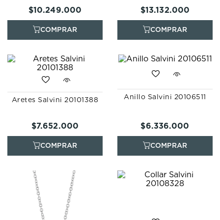
$
10
.
249
.
000
$
13
.
132
.
000
Anillo Salvini 20106511
Aretes Salvini 20101388
$
7
.
652
.
000
$
6
.
336
.
000