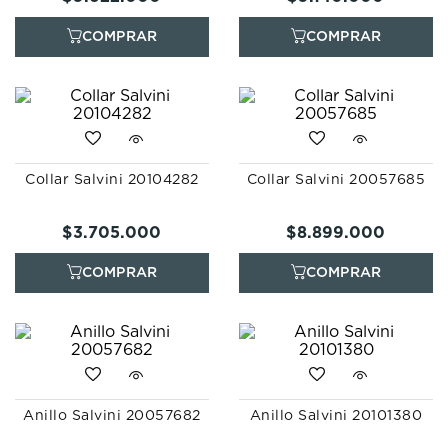
Collar Salvini 20104282
Collar Salvini 20057685
$
3
.
705
.
000
$
8
.
899
.
000
Anillo Salvini 20057682
Anillo Salvini 20101380