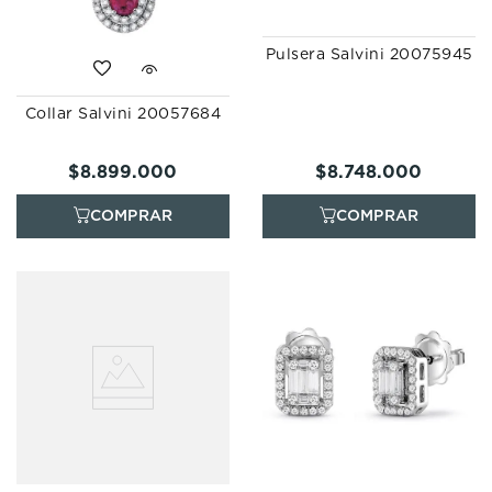
Pulsera Salvini 20075945
Collar Salvini 20057684
$
8
.
899
.
000
$
8
.
748
.
000