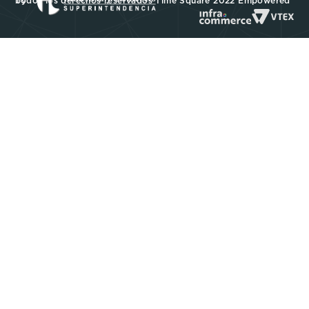
Todos los derechos reservados Time Square 2022 Empowered by