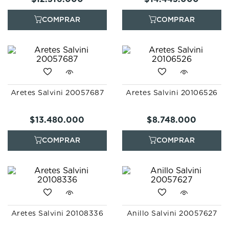
Aretes Salvini 20057687
Aretes Salvini 20106526
$
13
.
480
.
000
$
8
.
748
.
000
Aretes Salvini 20108336
Anillo Salvini 20057627