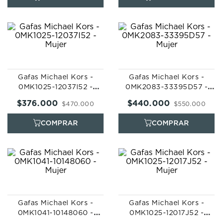
Gafas Michael Kors -
Gafas Michael Kors -
0MK1025-12037I52 -
0MK2083-33395D57 -
Mujer
Mujer
$
376
.
000
$
440
.
000
$
470
.
000
$
550
.
000
Gafas Michael Kors -
Gafas Michael Kors -
0MK1041-10148060 -
0MK1025-12017J52 -