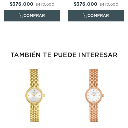
Mujer
Mujer
$
376
.
000
$
376
.
000
$
470
.
000
$
470
.
000
TAMBIÉN TE PUEDE INTERESAR