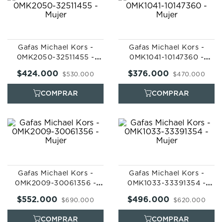
Gafas Michael Kors -
Gafas Michael Kors -
0MK2050-32511455 -
0MK1041-10147360 -
Mujer
Mujer
$
424
.
000
$
376
.
000
$
530
.
000
$
470
.
000
Gafas Michael Kors -
Gafas Michael Kors -
0MK2009-30061356 -
0MK1033-33391354 -
Mujer
Mujer
$
552
.
000
$
496
.
000
$
690
.
000
$
620
.
000