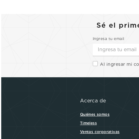
Sé el prim
Ingresa tu email
Al ingresar mi c
Acerca de
Quiénes somos
Timeless
Ventas corporativas