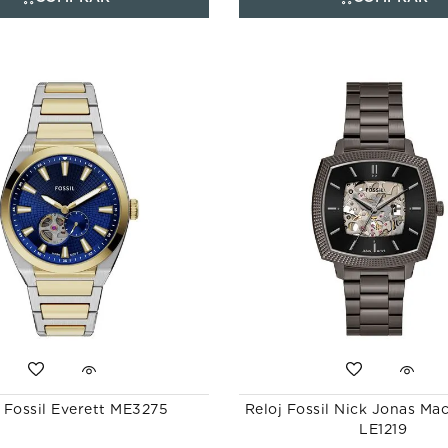
 Fossil Everett ME3275
Reloj Fossil Nick Jonas Ma
LE1219