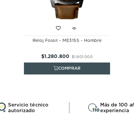
Reloj Fossil - ME3155 - Hombre
$
1
.
280
.
800
$
1
.
601
.
000
Servicio técnico
Más de 100 a
autorizado
experiencia