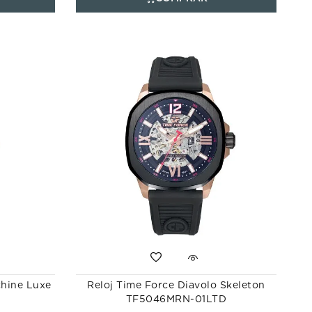
chine Luxe
Reloj Time Force Diavolo Skeleton
TF5046MRN-01LTD