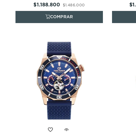
$
1
.
188
.
800
$
1
$
1
.
486
.
000