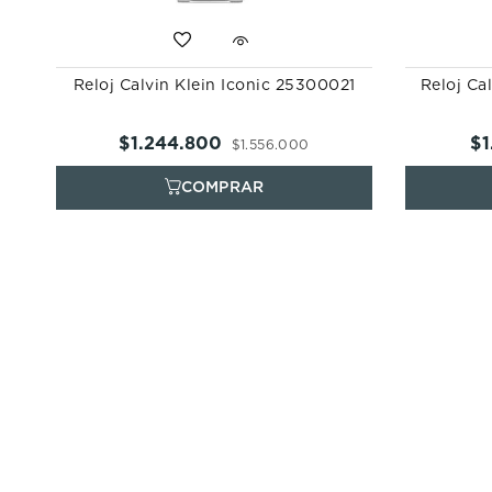
Reloj Calvin Klein Iconic 25300021
Reloj Ca
$
1
.
244
.
800
$
1
$
1
.
556
.
000