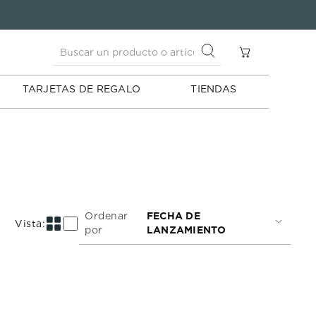
Buscar un producto o artículo
S
Buscar un producto o artículo
TARJETAS DE REGALO
TIENDAS
Ordenar
FECHA DE
por
LANZAMIENTO