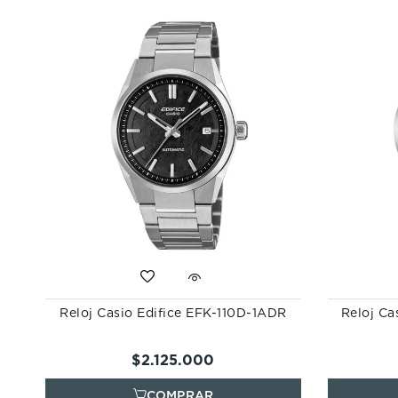
Reloj Casio Edifice EFK-110D-1ADR
Reloj Ca
$
2
.
125
.
000