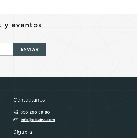
s y eventos
ENVIAR
Contáctanos
350 266 59 80
info@disuiza.com
Sigue a