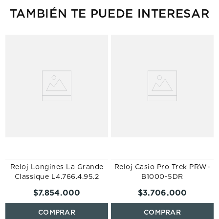
TAMBIÉN TE PUEDE INTERESAR
Reloj Longines La Grande
Reloj Casio Pro Trek PRW-
Classique L4.766.4.95.2
B1000-5DR
$
7
.
854
.
000
$
3
.
706
.
000