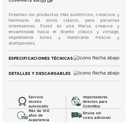
COMPARTE EN:
Creamos los productos más auténticos, creativos y
hermosos de estilo clásico, para personas
interesantes. Fossil es una Marca creativa y
encaminada hacia el diseño clásico y vintage,
implementa tonos y materiales frescos y
atemporales.
ESPECIFICACIONES TÉCNICAS
DETALLES Y DESCARGABLES
Servicio
Importadores
técnico
directos para
autorizado
Colombia
Más de 100
Envíos sin
años de
costo adicional
experiencia