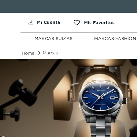
MARCAS
MARCAS
SUIZAS
FASHION
MARCAS SUIZAS
MARCAS FASHION
Marcas