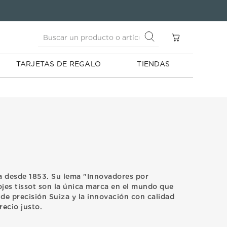
Buscar un producto o artículo
S
Buscar un producto o artículo
TARJETAS DE REGALO
TIENDAS
a desde 1853. Su lema "Innovadores por
lojes tissot son la única marca en el mundo que
de precisión Suiza y la innovación con calidad
recio justo.