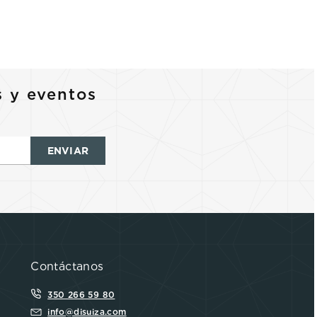
s y eventos
ENVIAR
Contáctanos
350 266 59 80
info@disuiza.com