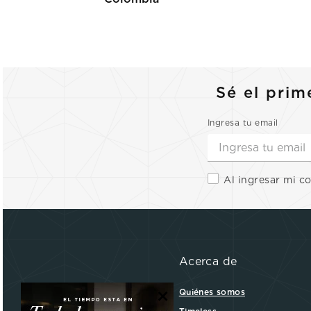
Sé el prim
Ingresa tu email
Al ingresar mi c
Acerca de
×
Quiénes somos