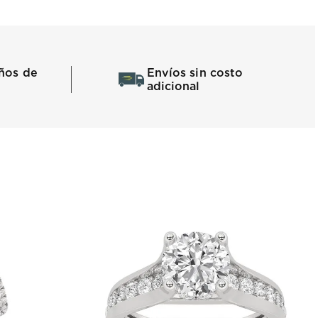
ños de
Envíos sin costo
adicional