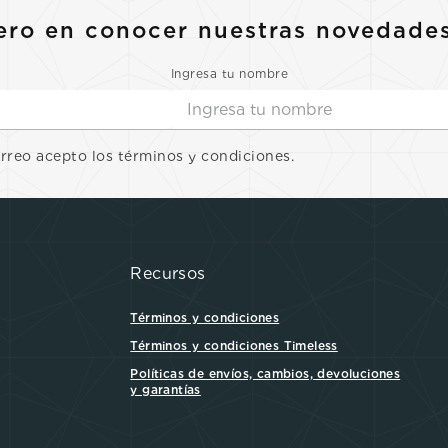
ero en conocer nuestras novedade
Ingresa tu nombre
orreo acepto los términos y condiciones.
Recursos
Términos y condiciones
Términos y condiciones Timeless
Políticas de envíos, cambios, devoluciones
y garantías