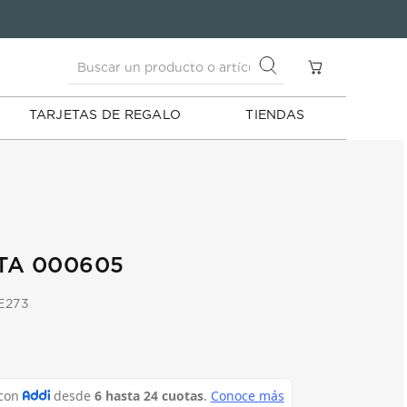
Buscar un producto o artículo
S
Buscar un producto o artículo
TARJETAS DE REGALO
TIENDAS
TA 000605
E273