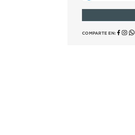
10
.
casio
COMPARTE EN: