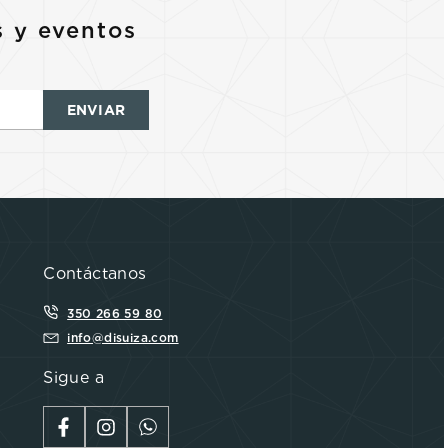
s y eventos
ENVIAR
Contáctanos
350 266 59 80
info@disuiza.com
Sigue a