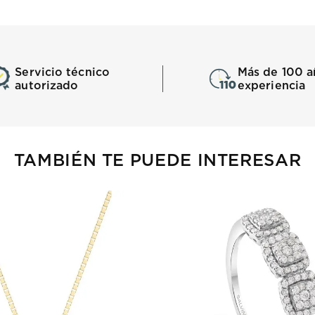
Servicio técnico
Más de 100 a
autorizado
experiencia
TAMBIÉN TE PUEDE INTERESAR