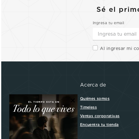
Sé el prim
Ingresa tu email
Al ingresar mi c
Acerca de
×
Quiénes somos
Timeless
Ventas corporativas
Encuentra tu tienda