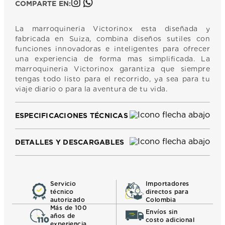
COMPARTE EN:
La marroquineria Victorinox esta diseñada y
fabricada en Suiza, combina diseños sutiles con
funciones innovadoras e inteligentes para ofrecer
una experiencia de forma mas simplificada. La
marroquineria Victorinox garantiza que siempre
tengas todo listo para el recorrido, ya sea para tu
viaje diario o para la aventura de tu vida.
ESPECIFICACIONES TÉCNICAS
DETALLES Y DESCARGABLES
Servicio
Importadores
técnico
directos para
autorizado
Colombia
Más de 100
Envíos sin
años de
costo adicional
experiencia