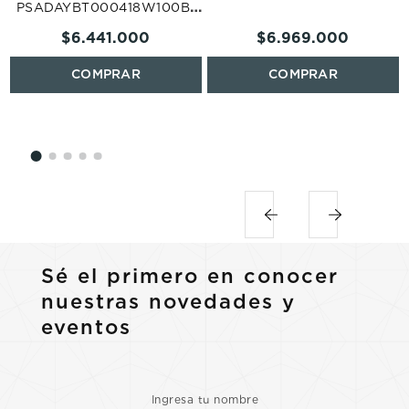
PSADAYBT000418W100B-
CN
$
6
.
441
.
000
$
6
.
969
.
000
Sé el primero en conocer
nuestras novedades y
eventos
Ingresa tu nombre