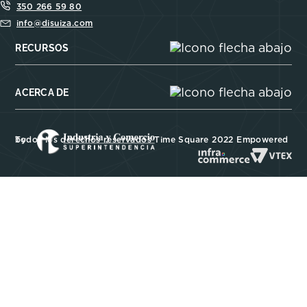
350 266 59 80
info@disuiza.com
RECURSOS
ACERCA DE
Todos los derechos reservados Time Square 2022 Empowered by