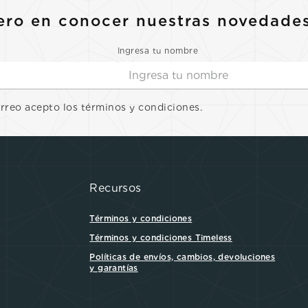
ero en conocer nuestras novedade
Ingresa tu nombre
orreo acepto los términos y condiciones.
Recursos
Términos y condiciones
Términos y condiciones Timeless
Políticas de envíos, cambios, devoluciones
y garantías