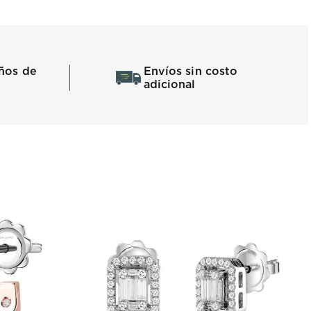
ños de
Envíos sin costo
adicional