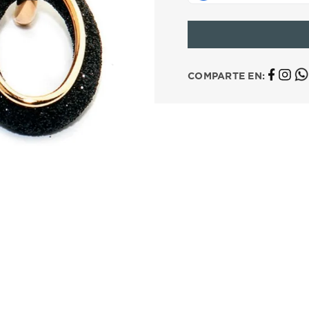
10
.
casio
COMPARTE EN: