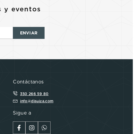
s y eventos
ENVIAR
Contáctanos
350 266 59 80
info@disuiza.com
Sigue a