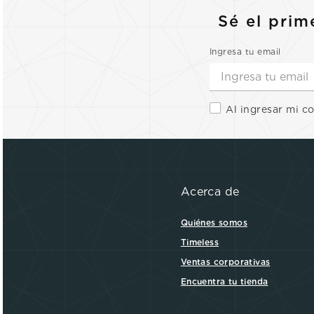
Sé el prim
Ingresa tu email
Al ingresar mi c
Acerca de
Quiénes somos
Timeless
Ventas corporativas
Encuentra tu tienda