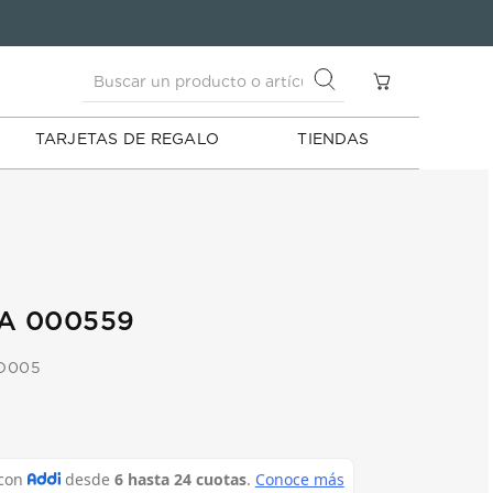
Buscar un producto o artículo
S
Buscar un producto o artículo
TARJETAS DE REGALO
TIENDAS
A 000559
O005