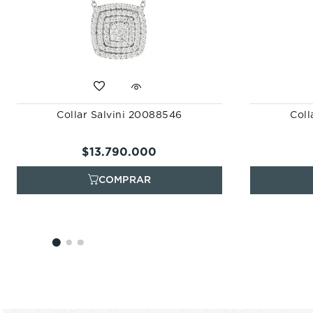
Collar Salvini 20088546
Coll
$
13
.
790
.
000