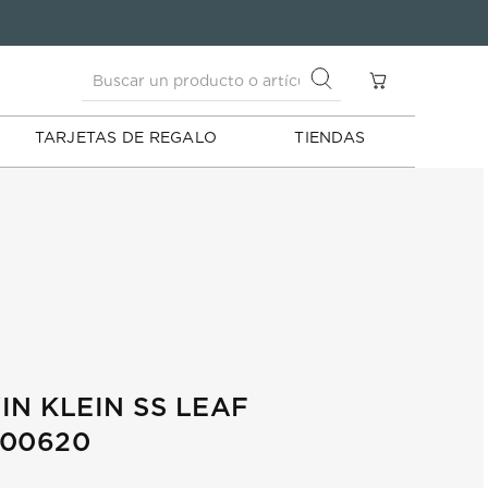
Buscar un producto o artículo
S
Buscar un producto o artículo
TARJETAS DE REGALO
TIENDAS
IN KLEIN SS LEAF
000620