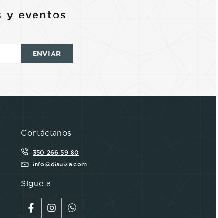
s y eventos
ENVIAR
Contáctanos
350 266 59 80
info@disuiza.com
Sigue a