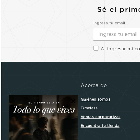
Sé el prim
Ingresa tu email
Al ingresar mi c
Acerca de
×
Quiénes somos
Timeless
Ventas corporativas
Encuentra tu tienda