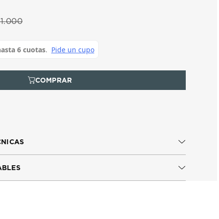
1
.
000
CNICAS
ABLES