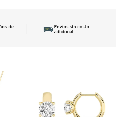
ños de
Envíos sin costo
adicional