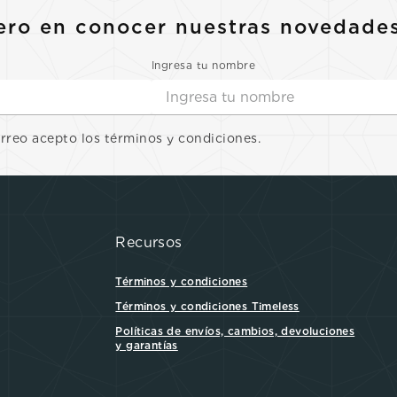
ero en conocer nuestras novedade
Ingresa tu nombre
orreo acepto los términos y condiciones.
Recursos
Términos y condiciones
Términos y condiciones Timeless
Políticas de envíos, cambios, devoluciones
y garantías