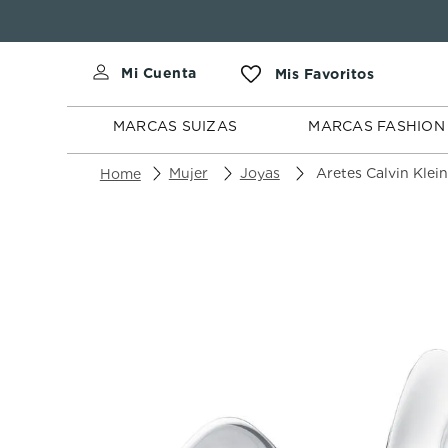
MARCAS
MARCAS
SUIZAS
FASHION
MARCAS SUIZAS
MARCAS FASHION
Mujer
Joyas
Aretes Calvin Klein Ss