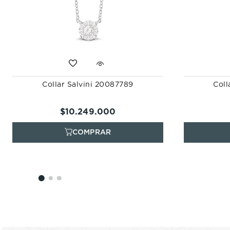
Collar Salvini 20087789
Coll
$
10
.
249
.
000