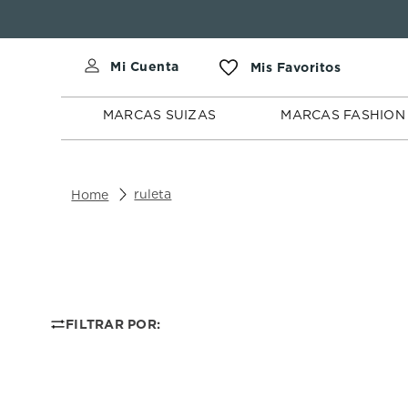
MARCAS
MARCAS
SUIZAS
FASHION
MARCAS SUIZAS
MARCAS FASHION
ruleta