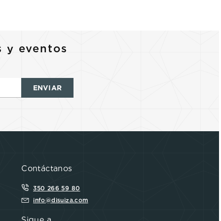
s y eventos
ENVIAR
Contáctanos
350 266 59 80
info@disuiza.com
Sigue a