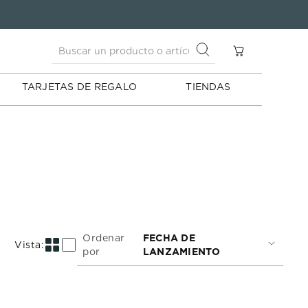
Buscar un producto o artículo
S
Buscar un producto o artículo
TARJETAS DE REGALO
TIENDAS
Ordenar
FECHA DE
por
LANZAMIENTO