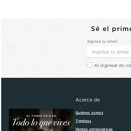
Sé el prim
Ingresa tu email
Al ingresar mi c
Acerca de
×
Quiénes somos
Timeless
Ventas corporativas