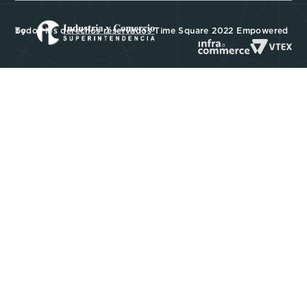
Todos los derechos reservados Time Square 2022 Empowered by