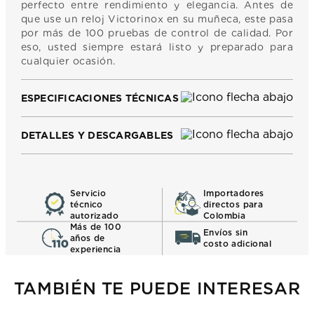
perfecto entre rendimiento y elegancia. Antes de
que use un reloj Victorinox en su muñeca, este pasa
por más de 100 pruebas de control de calidad. Por
eso, usted siempre estará listo y preparado para
cualquier ocasión.
ESPECIFICACIONES TÉCNICAS
DETALLES Y DESCARGABLES
Servicio
Importadores
técnico
directos para
autorizado
Colombia
Más de 100
Envíos sin
años de
costo adicional
experiencia
TAMBIÉN TE PUEDE INTERESAR