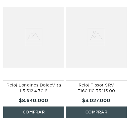
Reloj Longines DolceVita
Reloj Tissot SRV
L5.512.4.70.6
T160.110.33.113.00
$
8
.
640
.
000
$
3
.
027
.
000