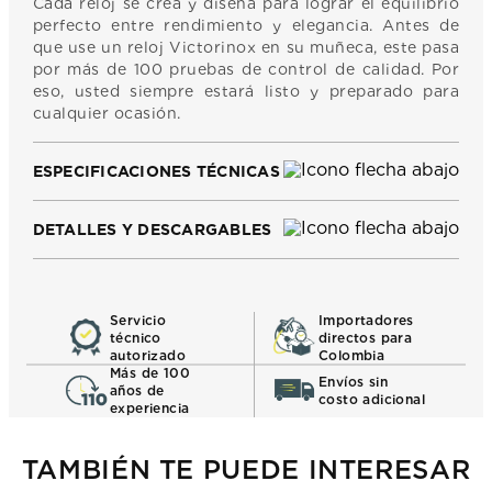
Cada reloj se crea y diseña para lograr el equilibrio
perfecto entre rendimiento y elegancia. Antes de
que use un reloj Victorinox en su muñeca, este pasa
por más de 100 pruebas de control de calidad. Por
eso, usted siempre estará listo y preparado para
cualquier ocasión.
ESPECIFICACIONES TÉCNICAS
DETALLES Y DESCARGABLES
Servicio
Importadores
técnico
directos para
autorizado
Colombia
Más de 100
Envíos sin
años de
costo adicional
experiencia
TAMBIÉN TE PUEDE INTERESAR