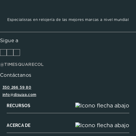
Especialistas en relojería de las mejores marcas a nivel mundial
Sigue a
@TIMESQUARECOL
Contáctanos
350 266 59 80
info@disuiza.com
RECURSOS
ACERCA DE