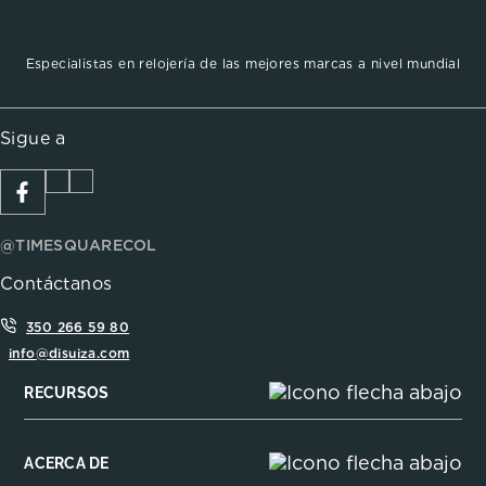
Especialistas en relojería de las mejores marcas a nivel mundial
Sigue a
@TIMESQUARECOL
Contáctanos
350 266 59 80
info@disuiza.com
RECURSOS
ACERCA DE