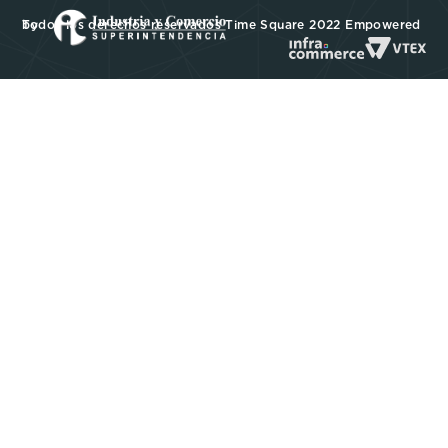
Todos los derechos reservados Time Square 2022 Empowered by