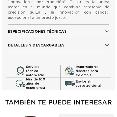
"Innovadores por tradición". Tissot es la única
marca en el mundo que combina artesanía de
precisión Suiza y la innovación con calidad
excepcional a un precio justo.
ESPECIFICACIONES TÉCNICAS
DETALLES Y DESCARGABLES
Servicio
Importadores
técnico
directos para
autorizado
Colombia
Más de 100
Envíos sin
años de
costo adicional
experiencia
TAMBIÉN TE PUEDE INTERESAR