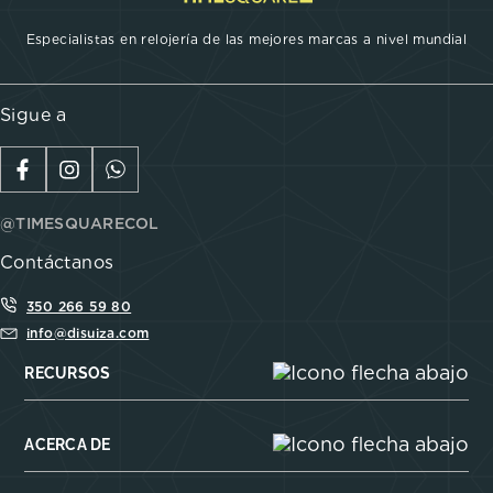
Especialistas en relojería de las mejores marcas a nivel mundial
Sigue a
@TIMESQUARECOL
Contáctanos
350 266 59 80
info@disuiza.com
RECURSOS
ACERCA DE