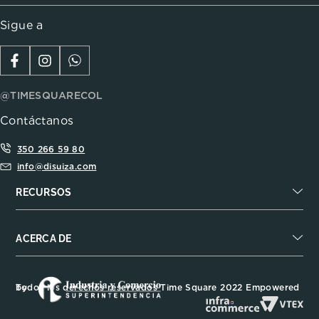
Sigue a
@TIMESQUARECOL
Contáctanos
350 266 59 80
info@disuiza.com
RECURSOS
ACERCA DE
Todos los derechos reservados Time Square 2022 Empowered by