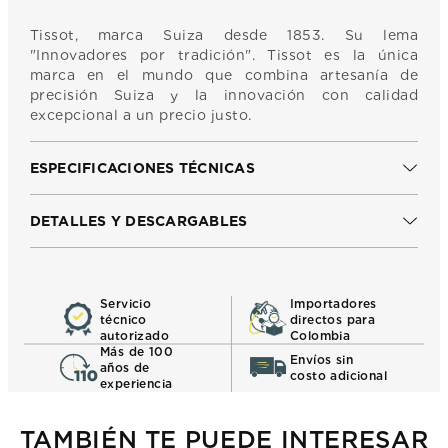
Tissot, marca Suiza desde 1853. Su lema
"Innovadores por tradición". Tissot es la única
marca en el mundo que combina artesanía de
precisión Suiza y la innovación con calidad
excepcional a un precio justo.
ESPECIFICACIONES TÉCNICAS
DETALLES Y DESCARGABLES
Servicio
Importadores
técnico
directos para
autorizado
Colombia
Más de 100
Envíos sin
años de
costo adicional
experiencia
TAMBIÉN TE PUEDE INTERESAR